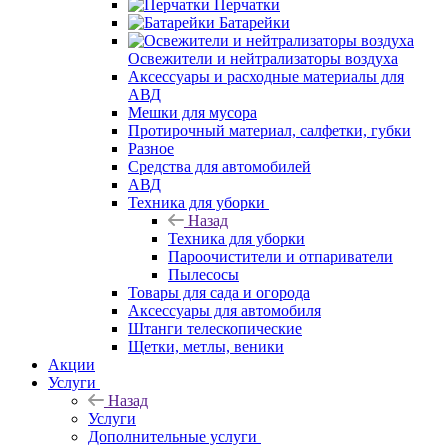
Перчатки
Батарейки
Освежители и нейтрализаторы воздуха
Аксессуары и расходные материалы для
АВД
Мешки для мусора
Протирочный материал, салфетки, губки
Разное
Средства для автомобилей
АВД
Техника для уборки
Назад
Техника для уборки
Пароочистители и отпариватели
Пылесосы
Товары для сада и огорода
Аксессуары для автомобиля
Штанги телескопические
Щетки, метлы, веники
Акции
Услуги
Назад
Услуги
Дополнительные услуги