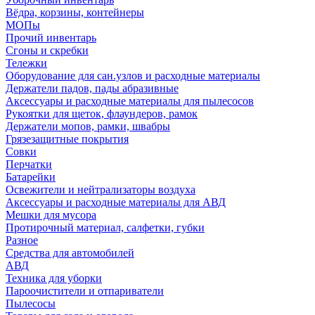
Вёдра, корзины, контейнеры
МОПы
Прочий инвентарь
Сгоны и скребки
Тележки
Оборудование для сан.узлов и расходные материалы
Держатели падов, пады абразивные
Аксессуары и расходные материалы для пылесосов
Рукоятки для щеток, флаундеров, рамок
Держатели мопов, рамки, швабры
Грязезащитные покрытия
Совки
Перчатки
Батарейки
Освежители и нейтрализаторы воздуха
Аксессуары и расходные материалы для АВД
Мешки для мусора
Протирочный материал, салфетки, губки
Разное
Средства для автомобилей
АВД
Техника для уборки
Пароочистители и отпариватели
Пылесосы