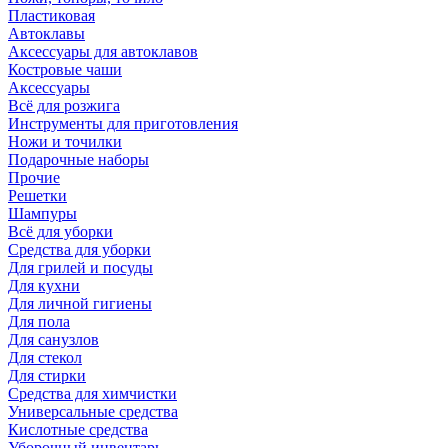
Пластиковая
Автоклавы
Аксессуары для автоклавов
Костровые чаши
Аксессуары
Всё для розжига
Инструменты для приготовления
Ножи и точилки
Подарочные наборы
Прочие
Решетки
Шампуры
Всё для уборки
Средства для уборки
Для грилей и посуды
Для кухни
Для личной гигиены
Для пола
Для санузлов
Для стекол
Для стирки
Средства для химчистки
Универсальные средства
Кислотные средства
Уборочный инвентарь