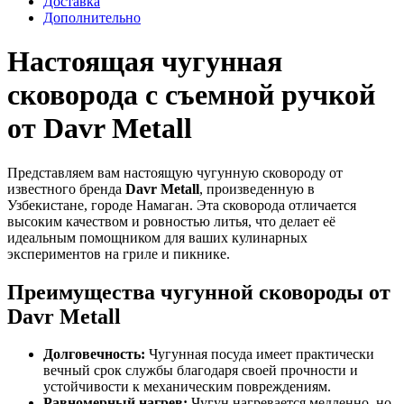
Доставка
Дополнительно
Настоящая чугунная
сковорода с съемной ручкой
от Davr Metall
Представляем вам настоящую чугунную сковороду от
известного бренда
Davr Metall
, произведенную в
Узбекистане, городе Намаган. Эта сковорода отличается
высоким качеством и ровностью литья, что делает её
идеальным помощником для ваших кулинарных
экспериментов на гриле и пикнике.
Преимущества чугунной сковороды от
Davr Metall
Долговечность:
Чугунная посуда имеет практически
вечный срок службы благодаря своей прочности и
устойчивости к механическим повреждениям.
Равномерный нагрев:
Чугун нагревается медленно, но