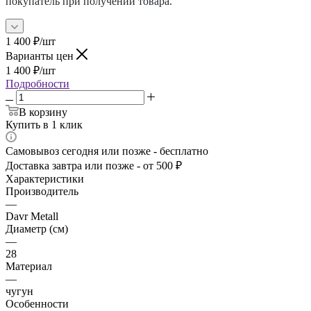
покупатель при получении товара.
1 400
₽
/шт
Варианты цен
1 400
₽
/шт
Подробности
В корзину
Купить в 1 клик
Самовывоз сегодня или позже - бесплатно
Доставка завтра или позже - от 500 ₽
Характеристики
Производитель
—
Davr Metall
Диаметр (см)
—
28
Материал
—
чугун
Особенности