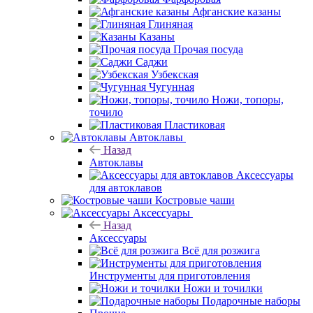
Афганские казаны
Глиняная
Казаны
Прочая посуда
Саджи
Узбекская
Чугунная
Ножи, топоры,
точило
Пластиковая
Автоклавы
Назад
Автоклавы
Аксессуары
для автоклавов
Костровые чаши
Аксессуары
Назад
Аксессуары
Всё для розжига
Инструменты для приготовления
Ножи и точилки
Подарочные наборы