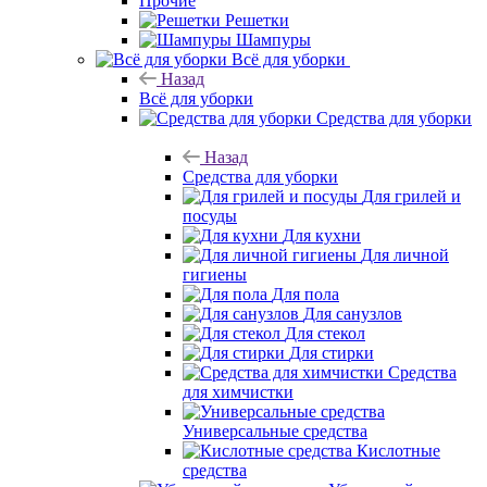
Прочие
Решетки
Шампуры
Всё для уборки
Назад
Всё для уборки
Средства для уборки
Назад
Средства для уборки
Для грилей и
посуды
Для кухни
Для личной
гигиены
Для пола
Для санузлов
Для стекол
Для стирки
Средства
для химчистки
Универсальные средства
Кислотные
средства