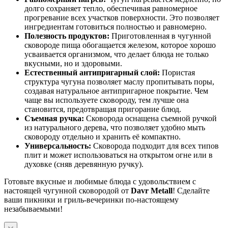
долго сохраняет тепло, обеспечивая равномерное
прогревание всех участков поверхности. Это позволяет
ингредиентам готовиться полностью и равномерно.
Полезность продуктов:
Приготовленная в чугунной
сковороде пища обогащается железом, которое хорошо
усваивается организмом, что делает блюда не только
вкусными, но и здоровыми.
Естественный антипригарный слой:
Пористая
структура чугуна позволяет маслу пропитывать поры,
создавая натуральное антипригарное покрытие. Чем
чаще вы используете сковороду, тем лучше она
становится, предотвращая пригорание блюд.
Съемная ручка:
Сковорода оснащена съемной ручкой
из натурального дерева, что позволяет удобно мыть
сковороду отдельно и хранить её компактно.
Универсальность:
Сковорода подходит для всех типов
плит и может использоваться на открытом огне или в
духовке (сняв деревянную ручку).
Готовьте вкусные и любимые блюда с удовольствием с
настоящей чугунной сковородой от
Davr Metall
! Сделайте
ваши пикники и гриль-вечеринки по-настоящему
незабываемыми!