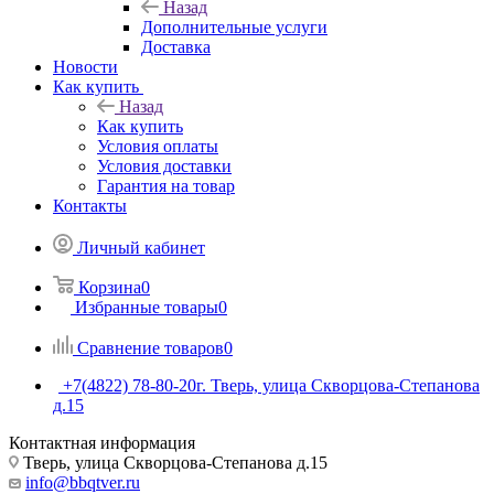
Назад
Дополнительные услуги
Доставка
Новости
Как купить
Назад
Как купить
Условия оплаты
Условия доставки
Гарантия на товар
Контакты
Личный кабинет
Корзина
0
Избранные товары
0
Сравнение товаров
0
+7(4822) 78-80-20
г. Тверь, улица Скворцова-Степанова
д.15
Контактная информация
Тверь, улица Скворцова-Степанова д.15
info@bbqtver.ru