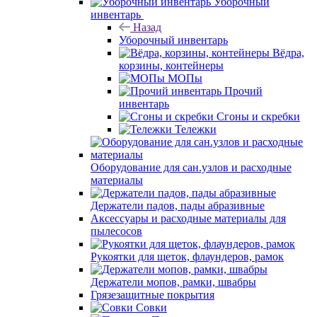
Уборочный
инвентарь
Назад
Уборочный инвентарь
Вёдра,
корзины, контейнеры
МОПы
Прочий
инвентарь
Сгоны и скребки
Тележки
Оборудование для сан.узлов и расходные
материалы
Держатели падов, пады абразивные
Аксессуары и расходные материалы для
пылесосов
Рукоятки для щеток, флаундеров, рамок
Держатели мопов, рамки, швабры
Грязезащитные покрытия
Совки