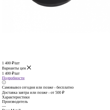
1 400
₽
/шт
Варианты цен
1 400
₽
/шт
Подробности
Самовывоз сегодня или позже - бесплатно
Доставка завтра или позже - от 500 ₽
Характеристики
Производитель
—