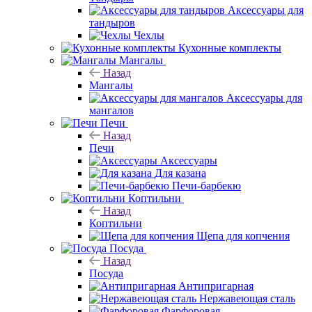
Аксессуары для
тандыров
Чехлы
Кухонные комплекты
Мангалы
Назад
Мангалы
Аксессуары для
мангалов
Печи
Назад
Печи
Аксессуары
Для казана
Печи-барбекю
Коптильни
Назад
Коптильни
Щепа для копчения
Посуда
Назад
Посуда
Антипригарная
Нержавеющая сталь
Фарфоровая