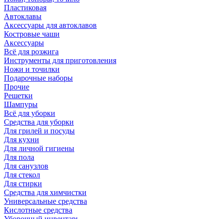
Пластиковая
Автоклавы
Аксессуары для автоклавов
Костровые чаши
Аксессуары
Всё для розжига
Инструменты для приготовления
Ножи и точилки
Подарочные наборы
Прочие
Решетки
Шампуры
Всё для уборки
Средства для уборки
Для грилей и посуды
Для кухни
Для личной гигиены
Для пола
Для санузлов
Для стекол
Для стирки
Средства для химчистки
Универсальные средства
Кислотные средства
Уборочный инвентарь