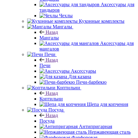
Аксессуары для
тандыров
Чехлы
Кухонные комплекты
Мангалы
Назад
Мангалы
Аксессуары для
мангалов
Печи
Назад
Печи
Аксессуары
Для казана
Печи-барбекю
Коптильни
Назад
Коптильни
Щепа для копчения
Посуда
Назад
Посуда
Антипригарная
Нержавеющая сталь
Фарфоровая