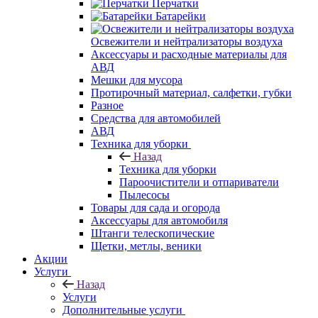
Перчатки
Батарейки
Освежители и нейтрализаторы воздуха
Аксессуары и расходные материалы для
АВД
Мешки для мусора
Протирочный материал, салфетки, губки
Разное
Средства для автомобилей
АВД
Техника для уборки
Назад
Техника для уборки
Пароочистители и отпариватели
Пылесосы
Товары для сада и огорода
Аксессуары для автомобиля
Штанги телескопические
Щетки, метлы, веники
Акции
Услуги
Назад
Услуги
Дополнительные услуги