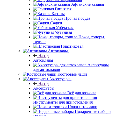
Афганские казаны
Глиняная
Казаны
Прочая посуда
Саджи
Узбекская
Чугунная
Ножи, топоры,
точило
Пластиковая
Автоклавы
Назад
Автоклавы
Аксессуары
для автоклавов
Костровые чаши
Аксессуары
Назад
Аксессуары
Всё для розжига
Инструменты для приготовления
Ножи и точилки
Подарочные наборы