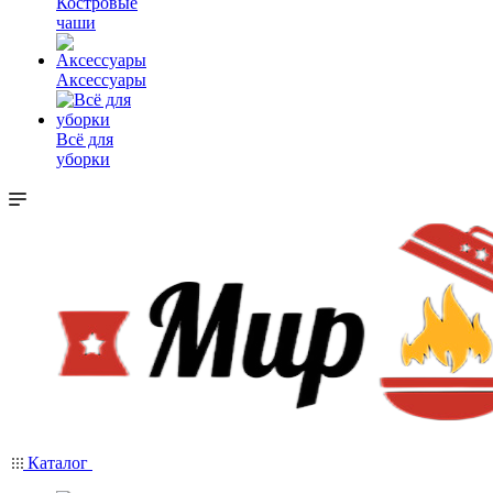
Костровые
чаши
Аксессуары
Всё для
уборки
Каталог