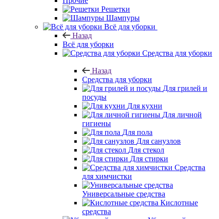
Прочие
Решетки
Шампуры
Всё для уборки
Назад
Всё для уборки
Средства для уборки
Назад
Средства для уборки
Для грилей и
посуды
Для кухни
Для личной
гигиены
Для пола
Для санузлов
Для стекол
Для стирки
Средства
для химчистки
Универсальные средства
Кислотные
средства