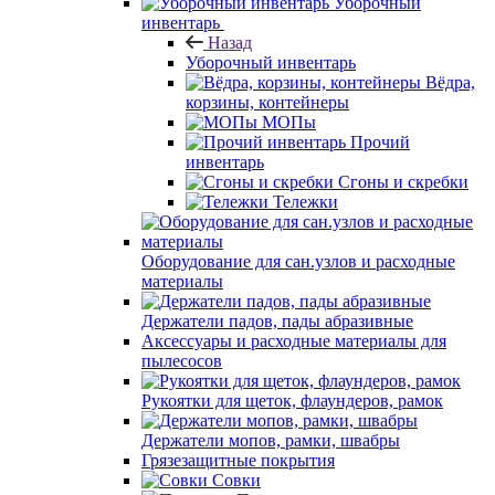
Уборочный
инвентарь
Назад
Уборочный инвентарь
Вёдра,
корзины, контейнеры
МОПы
Прочий
инвентарь
Сгоны и скребки
Тележки
Оборудование для сан.узлов и расходные
материалы
Держатели падов, пады абразивные
Аксессуары и расходные материалы для
пылесосов
Рукоятки для щеток, флаундеров, рамок
Держатели мопов, рамки, швабры
Грязезащитные покрытия
Совки