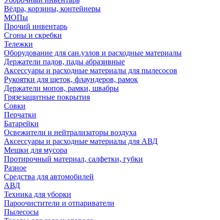
Вёдра, корзины, контейнеры
МОПы
Прочий инвентарь
Сгоны и скребки
Тележки
Оборудование для сан.узлов и расходные материалы
Держатели падов, пады абразивные
Аксессуары и расходные материалы для пылесосов
Рукоятки для щеток, флаундеров, рамок
Держатели мопов, рамки, швабры
Грязезащитные покрытия
Совки
Перчатки
Батарейки
Освежители и нейтрализаторы воздуха
Аксессуары и расходные материалы для АВД
Мешки для мусора
Протирочный материал, салфетки, губки
Разное
Средства для автомобилей
АВД
Техника для уборки
Пароочистители и отпариватели
Пылесосы