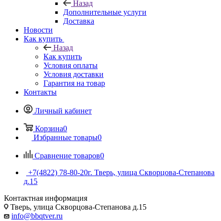
Назад
Дополнительные услуги
Доставка
Новости
Как купить
Назад
Как купить
Условия оплаты
Условия доставки
Гарантия на товар
Контакты
Личный кабинет
Корзина
0
Избранные товары
0
Сравнение товаров
0
+7(4822) 78-80-20
г. Тверь, улица Скворцова-Степанова
д.15
Контактная информация
Тверь, улица Скворцова-Степанова д.15
info@bbqtver.ru