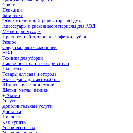
Совки
Перчатки
Батарейки
Освежители и нейтрализаторы воздуха
Аксессуары и расходные материалы для АВД
Мешки для мусора
Протирочный материал, салфетки, губки
Разное
Средства для автомобилей
АВД
Техника для уборки
Пароочистители и отпариватели
Пылесосы
Товары для сада и огорода
Аксессуары для автомобиля
Штанги телескопические
Щетки, метлы, веники
Акции
Услуги
Дополнительные услуги
Доставка
Новости
Как купить
Условия оплаты
Условия доставки