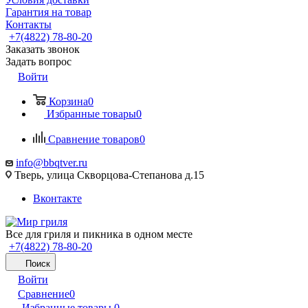
Гарантия на товар
Контакты
+7(4822) 78-80-20
Заказать звонок
Задать вопрос
Войти
Корзина
0
Избранные товары
0
Сравнение товаров
0
info@bbqtver.ru
Тверь, улица Скворцова-Степанова д.15
Вконтакте
Все для гриля и пикника в одном месте
+7(4822) 78-80-20
Поиск
Войти
Сравнение
0
Избранные товары
0