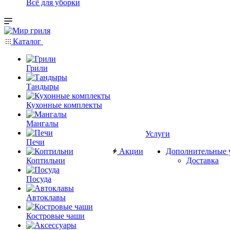
Всё для уборки
Каталог
Грили
Тандыры
Кухонные комплекты
Мангалы
Услуги
Печи
Акции
Дополнительные 
Коптильни
Доставка
Посуда
Автоклавы
Костровые чаши