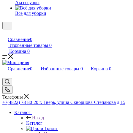
Аксессуары
Всё для уборки
Сравнение
0
Избранные товары
0
Корзина
0
Сравнение
0
Избранные товары
0
Корзина
0
Телефоны
+7(4822) 78-80-20
г. Тверь, улица Скворцова-Степанова д.15
Каталог
Назад
Каталог
Грили