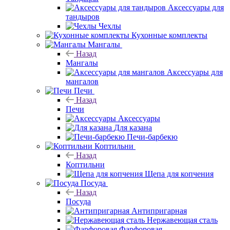
Аксессуары для
тандыров
Чехлы
Кухонные комплекты
Мангалы
Назад
Мангалы
Аксессуары для
мангалов
Печи
Назад
Печи
Аксессуары
Для казана
Печи-барбекю
Коптильни
Назад
Коптильни
Щепа для копчения
Посуда
Назад
Посуда
Антипригарная
Нержавеющая сталь
Фарфоровая