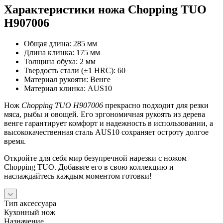
Характеристики ножа Chopping TUO
H907006
Общая длина: 285 мм
Длина клинка: 175 мм
Толщина обуха: 2 мм
Твердость стали (±1 HRC): 60
Материал рукояти: Венге
Материал клинка: AUS10
Нож
Chopping TUO H907006
прекрасно подходит для резки
мяса, рыбы и овощей. Его эргономичная рукоять из дерева
венге гарантирует комфорт и надежность в использовании, а
высококачественная сталь AUS10 сохраняет остроту долгое
время.
Откройте для себя мир безупречной нарезки с ножом
Chopping TUO. Добавьте его в свою коллекцию и
наслаждайтесь каждым моментом готовки!
Тип аксессуара
Кухонный нож
Назначение