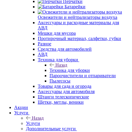
Перчатки
Батарейки
Освежители и нейтрализаторы воздуха
Аксессуары и расходные материалы для
АВД
Мешки для мусора
Протирочный материал, салфетки, губки
Разное
Средства для автомобилей
АВД
Техника для уборки
Назад
Техника для уборки
Пароочистители и отпариватели
Пылесосы
Товары для сада и огорода
Аксессуары для автомобиля
Штанги телескопические
Щетки, метлы, веники
Акции
Услуги
Назад
Услуги
Дополнительные услуги