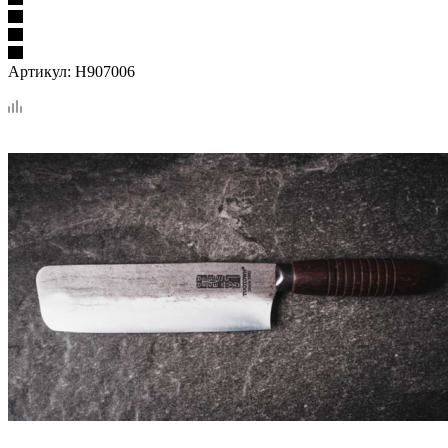
Артикул:
H907006