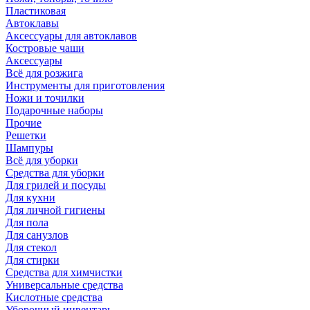
Пластиковая
Автоклавы
Аксессуары для автоклавов
Костровые чаши
Аксессуары
Всё для розжига
Инструменты для приготовления
Ножи и точилки
Подарочные наборы
Прочие
Решетки
Шампуры
Всё для уборки
Средства для уборки
Для грилей и посуды
Для кухни
Для личной гигиены
Для пола
Для санузлов
Для стекол
Для стирки
Средства для химчистки
Универсальные средства
Кислотные средства
Уборочный инвентарь