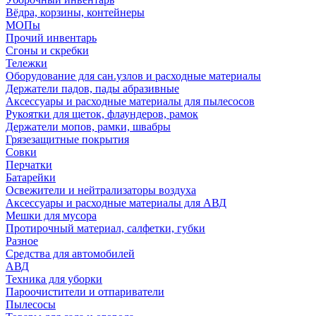
Вёдра, корзины, контейнеры
МОПы
Прочий инвентарь
Сгоны и скребки
Тележки
Оборудование для сан.узлов и расходные материалы
Держатели падов, пады абразивные
Аксессуары и расходные материалы для пылесосов
Рукоятки для щеток, флаундеров, рамок
Держатели мопов, рамки, швабры
Грязезащитные покрытия
Совки
Перчатки
Батарейки
Освежители и нейтрализаторы воздуха
Аксессуары и расходные материалы для АВД
Мешки для мусора
Протирочный материал, салфетки, губки
Разное
Средства для автомобилей
АВД
Техника для уборки
Пароочистители и отпариватели
Пылесосы