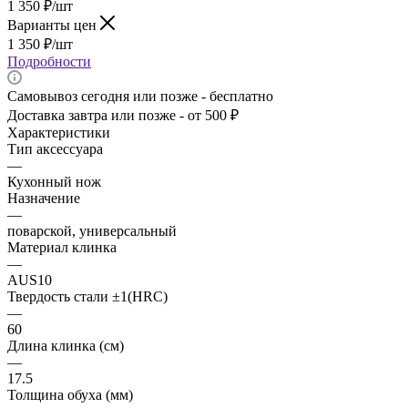
1 350
₽
/шт
Варианты цен
1 350
₽
/шт
Подробности
Самовывоз сегодня или позже - бесплатно
Доставка завтра или позже - от 500 ₽
Характеристики
Тип аксессуара
—
Кухонный нож
Назначение
—
поварской, универсальный
Материал клинка
—
AUS10
Твердость стали ±1(HRC)
—
60
Длина клинка (см)
—
17.5
Толщина обуха (мм)