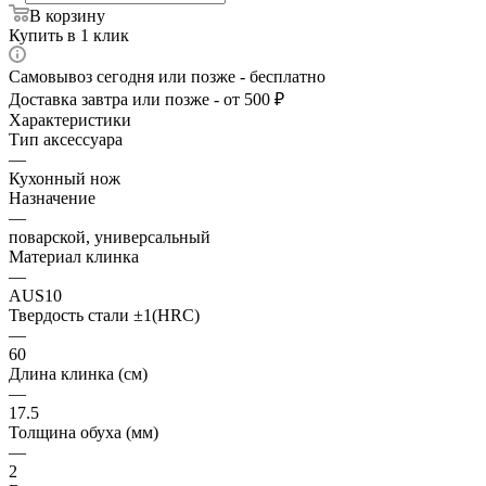
В корзину
Купить в 1 клик
Самовывоз сегодня или позже - бесплатно
Доставка завтра или позже - от 500 ₽
Характеристики
Тип аксессуара
—
Кухонный нож
Назначение
—
поварской, универсальный
Материал клинка
—
AUS10
Твердость стали ±1(HRC)
—
60
Длина клинка (см)
—
17.5
Толщина обуха (мм)
—
2