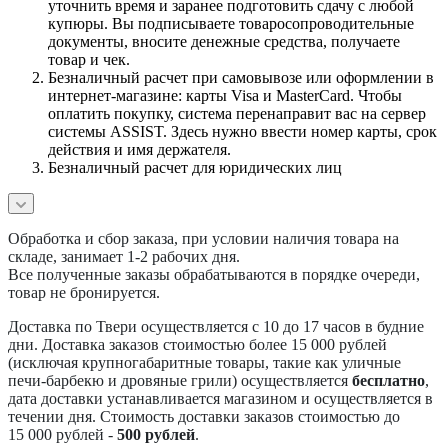
уточнить время и заранее подготовить сдачу с любой
купюры. Вы подписываете товаросопроводительные
документы, вносите денежные средства, получаете
товар и чек.
Безналичный расчет при самовывозе или оформлении в
интернет-магазине: карты Visa и MasterCard. Чтобы
оплатить покупку, система перенаправит вас на сервер
системы ASSIST. Здесь нужно ввести номер карты, срок
действия и имя держателя.
Безналичный расчет для юридических лиц
Обработка и сбор заказа, при условии наличия товара на
складе, занимает 1-2 рабочих дня.
Все полученные заказы обрабатываются в порядке очереди,
товар не бронируется.
Доставка по Твери осуществляется с 10 до 17 часов в будние
дни. Доставка заказов стоимостью более 15 000 рублей
(исключая крупногабаритные товары, такие как уличные
печи-барбекю и дровяные грили) осуществляется
бесплатно
,
дата доставки устанавливается магазином и осуществляется в
течении дня. Стоимость доставки заказов стоимостью до
15 000 рублей -
500 рублей
.