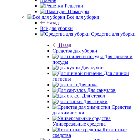
Прочие
Решетки
Шампуры
Всё для уборки
Назад
Всё для уборки
Средства для уборки
Назад
Средства для уборки
Для грилей и
посуды
Для кухни
Для личной
гигиены
Для пола
Для санузлов
Для стекол
Для стирки
Средства
для химчистки
Универсальные средства
Кислотные
средства