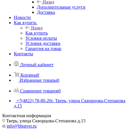
Назад
Дополнительные услуги
Доставка
Новости
Как купить
Назад
Как купить
Условия оплаты
Условия доставки
Гарантия на товар
Контакты
Личный кабинет
Корзина
0
Избранные товары
0
Сравнение товаров
0
+7(4822) 78-80-20
г. Тверь, улица Скворцова-Степанова
д.15
Контактная информация
Тверь, улица Скворцова-Степанова д.15
info@bbqtver.ru