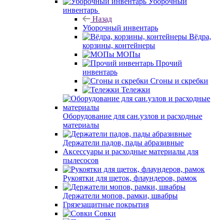
Уборочный
инвентарь
Назад
Уборочный инвентарь
Вёдра,
корзины, контейнеры
МОПы
Прочий
инвентарь
Сгоны и скребки
Тележки
Оборудование для сан.узлов и расходные
материалы
Держатели падов, пады абразивные
Аксессуары и расходные материалы для
пылесосов
Рукоятки для щеток, флаундеров, рамок
Держатели мопов, рамки, швабры
Грязезащитные покрытия
Совки