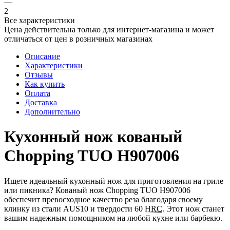
—
2
Все характеристики
Цена действительна только для интернет-магазина и может
отличаться от цен в розничных магазинах
Описание
Характеристики
Отзывы
Как купить
Оплата
Доставка
Дополнительно
Кухонный нож кованый
Chopping TUO H907006
Ищете идеальный кухонный нож для приготовления на гриле
или пикника? Кованый нож Chopping TUO H907006
обеспечит превосходное качество реза благодаря своему
клинку из стали AUS10 и твердости 60
HRC
. Этот нож станет
вашим надежным помощником на любой кухне или барбекю.