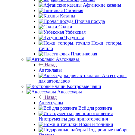
Афганские казаны
Глиняная
Казаны
Прочая посуда
Саджи
Узбекская
Чугунная
Ножи, топоры,
точило
Пластиковая
Автоклавы
Назад
Автоклавы
Аксессуары
для автоклавов
Костровые чаши
Аксессуары
Назад
Аксессуары
Всё для розжига
Инструменты для приготовления
Ножи и точилки
Подарочные наборы