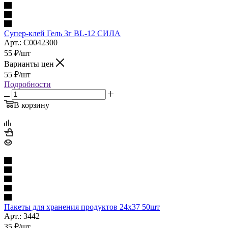
Супер-клей Гель 3г BL-12 СИЛА
Арт.: C0042300
55
₽
/шт
Варианты цен
55
₽
/шт
Подробности
В корзину
Пакеты для хранения продуктов 24х37 50шт
Арт.: 3442
35
₽
/шт