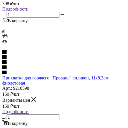
398
₽
/шт
Подробности
В корзину
Прихватка для горячего "Прованс" силикон, 11х8,3см,
фиолетовая
Арт.: 9210598
150
₽
/шт
Варианты цен
150
₽
/шт
Подробности
В корзину