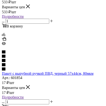
533
₽
/шт
Варианты цен
533
₽
/шт
Подробности
В корзину
Пакет с вырубной ручкой ПВД, черный 57х44см, 80мкм
Арт.: 601854
17
₽
/шт
Варианты цен
17
₽
/шт
Подробности