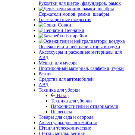
Рукоятки для щеток, флаундеров, рамок
Держатели мопов, рамки, швабры
Грязезащитные покрытия
Совки
Перчатки
Батарейки
Освежители и нейтрализаторы воздуха
Аксессуары и расходные материалы для
АВД
Мешки для мусора
Протирочный материал, салфетки, губки
Разное
Средства для автомобилей
АВД
Техника для уборки
Назад
Техника для уборки
Пароочистители и отпариватели
Пылесосы
Товары для сада и огорода
Аксессуары для автомобиля
Штанги телескопические
Щетки, метлы, веники