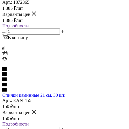
Арт.: 1872365
1 385
₽
/шт
Варианты цен
1 385
₽
/шт
Подробности
В корзину
Спички каминные 21 см, 30 шт.
Арт.: EAN-455
150
₽
/шт
Варианты цен
150
₽
/шт
Подробности