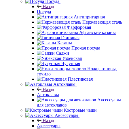
Посуда
Назад
Посуда
Антипригарная
Нержавеющая сталь
Фарфоровая
Афганские казаны
Глиняная
Казаны
Прочая посуда
Саджи
Узбекская
Чугунная
Ножи, топоры,
точило
Пластиковая
Автоклавы
Назад
Автоклавы
Аксессуары
для автоклавов
Костровые чаши
Аксессуары
Назад
Аксессуары