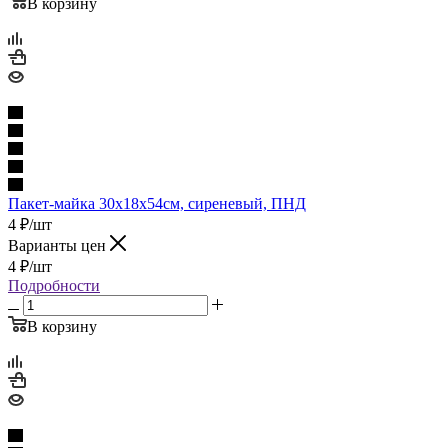
В корзину
Пакет-майка 30х18х54см, сиреневый, ПНД
4
₽
/шт
Варианты цен
4
₽
/шт
Подробности
В корзину