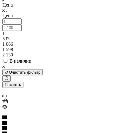
Цена
Цена
1
533
1 066
1 598
2 130
В наличии
Очистить фильтр
Показать