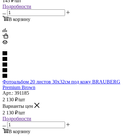
143
₽
/шт
Подробности
В корзину
Фотоальбом 20 листов 30х32см под кожу BRAUBERG
Premium Brown
Арт.: 391185
2 130
₽
/шт
Варианты цен
2 130
₽
/шт
Подробности
В корзину