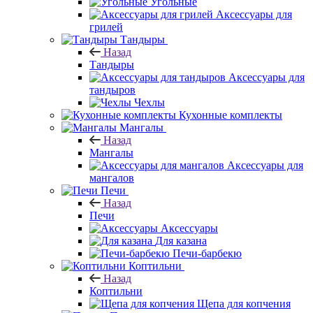
Угольные
Аксессуары для
грилей
Тандыры
Назад
Тандыры
Аксессуары для
тандыров
Чехлы
Кухонные комплекты
Мангалы
Назад
Мангалы
Аксессуары для
мангалов
Печи
Назад
Печи
Аксессуары
Для казана
Печи-барбекю
Коптильни
Назад
Коптильни
Щепа для копчения