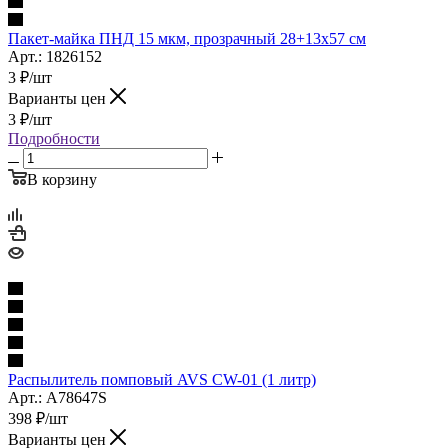
Пакет-майка ПНД 15 мкм, прозрачный 28+13х57 см
Арт.: 1826152
3
₽
/шт
Варианты цен
3
₽
/шт
Подробности
В корзину
Распылитель помповый AVS CW-01 (1 литр)
Арт.: A78647S
398
₽
/шт
Варианты цен