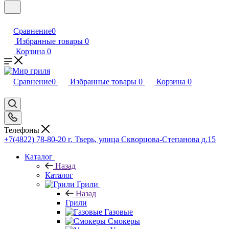
Сравнение
0
Избранные товары
0
Корзина
0
Сравнение
0
Избранные товары
0
Корзина
0
Телефоны
+7(4822) 78-80-20
г. Тверь, улица Скворцова-Степанова д.15
Каталог
Назад
Каталог
Грили
Назад
Грили
Газовые
Смокеры