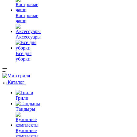
Костровые
чаши
Аксессуары
Всё для
уборки
Каталог
Грили
Тандыры
Кухонные
комплекты