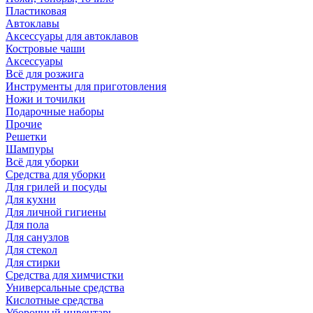
Пластиковая
Автоклавы
Аксессуары для автоклавов
Костровые чаши
Аксессуары
Всё для розжига
Инструменты для приготовления
Ножи и точилки
Подарочные наборы
Прочие
Решетки
Шампуры
Всё для уборки
Средства для уборки
Для грилей и посуды
Для кухни
Для личной гигиены
Для пола
Для санузлов
Для стекол
Для стирки
Средства для химчистки
Универсальные средства
Кислотные средства
Уборочный инвентарь