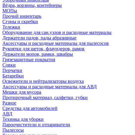
Вёдра, корзины, контейнеры
МОПы
Прочий инвентарь
Сгоны и скребки
Тележки
Оборудование для сан.узлов и расходные материалы
Держатели падов, пады абразивные
Аксессуары и расходные материалы для пылесосов
Рукоятки для щеток, флаундеров, рамок
Держатели мопов, рамки, швабры
Грязезащитные покрытия
Совки
Перчатки
Батарейки
Освежители и нейтрализаторы воздуха
Аксессуары и расходные материалы для АВД
Мешки для мусора
Протирочный материал, салфетки, губки
Разное
Средства для автомобилей
АВД
Техника для уборки
Пароочистители и отпариватели
Пылесосы