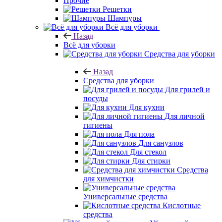
Прочие
Решетки
Шампуры
Всё для уборки
Назад
Всё для уборки
Средства для уборки
Назад
Средства для уборки
Для грилей и
посуды
Для кухни
Для личной
гигиены
Для пола
Для санузлов
Для стекол
Для стирки
Средства
для химчистки
Универсальные средства
Кислотные
средства