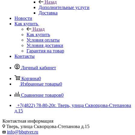
Назад
Дополнительные услуги
Доставка
Новости
Как купить
Назад
Как купить
Условия оплаты
Условия доставки
Гарантия на товар
Контакты
Личный кабинет
Корзина
0
Избранные товары
0
Сравнение товаров
0
+7(4822) 78-80-20
г. Тверь, улица Скворцова-Степанова
д.15
Контактная информация
Тверь, улица Скворцова-Степанова д.15
info@bbqtver.ru