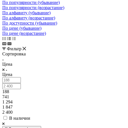
По популярности (убывание)
По популярности (возрастание)
По алфавиту (убывание)
По алфавиту (возрастание)
По доступности (убывание)
По цене (убывание)
По цене (возрастание)
Фильтр
Сортировка
Цена
Цена
188
741
1 294
1 847
2 400
В наличии