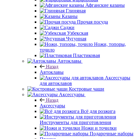
Афганские казаны
Глиняная
Казаны
Прочая посуда
Саджи
Узбекская
Чугунная
Ножи, топоры,
точило
Пластиковая
Автоклавы
Назад
Автоклавы
Аксессуары
для автоклавов
Костровые чаши
Аксессуары
Назад
Аксессуары
Всё для розжига
Инструменты для приготовления
Ножи и точилки
Подарочные наборы