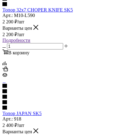
Топор 32х7 CHOPER KNIFE SK5
Арт.: M10-L590
2 200
₽
/шт
Варианты цен
2 200
₽
/шт
Подробности
В корзину
Топор JAPAN SK5
Арт.: 918
2 400
₽
/шт
Варианты цен