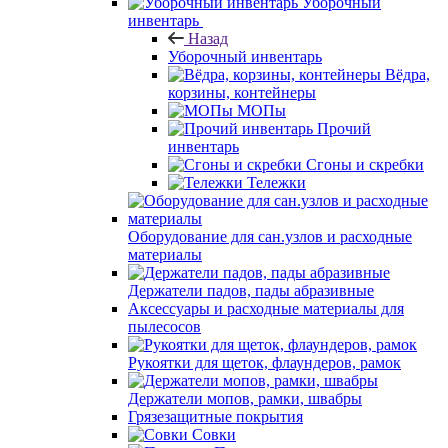
Уборочный
инвентарь
Назад
Уборочный инвентарь
Вёдра,
корзины, контейнеры
МОПы
Прочий
инвентарь
Сгоны и скребки
Тележки
Оборудование для сан.узлов и расходные
материалы
Держатели падов, пады абразивные
Аксессуары и расходные материалы для
пылесосов
Рукоятки для щеток, флаундеров, рамок
Держатели мопов, рамки, швабры
Грязезащитные покрытия
Совки