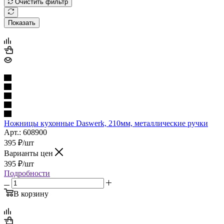
Очистить фильтр
Показать
Ножницы кухонные Daswerk, 210мм, металлические ручки
Арт.: 608900
395
₽
/шт
Варианты цен
395
₽
/шт
Подробности
В корзину