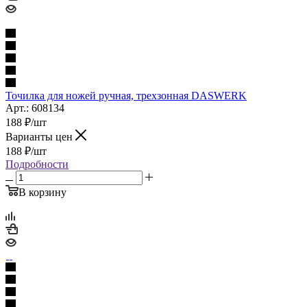
Точилка для ножей ручная, трехзонная DASWERK
Арт.: 608134
188
₽
/шт
Варианты цен
188
₽
/шт
Подробности
В корзину