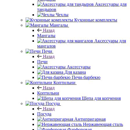
Аксессуары для
тандыров
Чехлы
Кухонные комплекты
Мангалы
Назад
Мангалы
Аксессуары для
мангалов
Печи
Назад
Печи
Аксессуары
Для казана
Печи-барбекю
Коптильни
Назад
Коптильни
Щепа для копчения
Посуда
Назад
Посуда
Антипригарная
Нержавеющая сталь
Фарфоровая