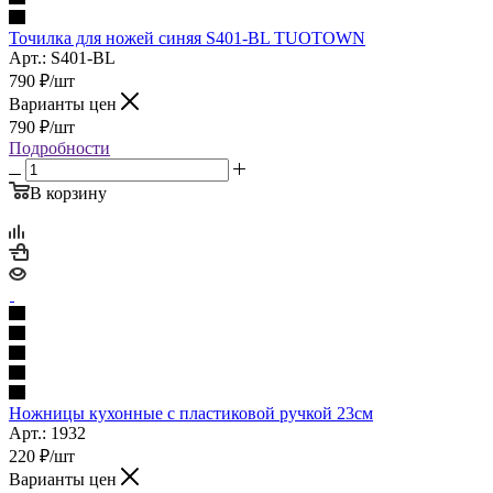
Точилка для ножей синяя S401-BL TUOTOWN
Арт.: S401-BL
790
₽
/шт
Варианты цен
790
₽
/шт
Подробности
В корзину
Ножницы кухонные с пластиковой ручкой 23см
Арт.: 1932
220
₽
/шт
Варианты цен