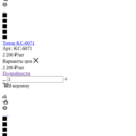
Топор KC-6071
Арт.: KC-6071
2 200
₽
/шт
Варианты цен
2 200
₽
/шт
Подробности
В корзину