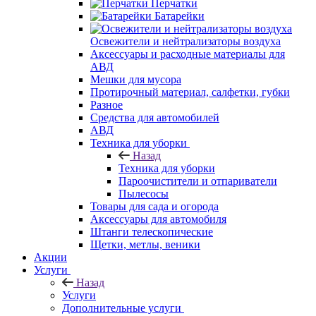
Перчатки
Батарейки
Освежители и нейтрализаторы воздуха
Аксессуары и расходные материалы для
АВД
Мешки для мусора
Протирочный материал, салфетки, губки
Разное
Средства для автомобилей
АВД
Техника для уборки
Назад
Техника для уборки
Пароочистители и отпариватели
Пылесосы
Товары для сада и огорода
Аксессуары для автомобиля
Штанги телескопические
Щетки, метлы, веники
Акции
Услуги
Назад
Услуги
Дополнительные услуги