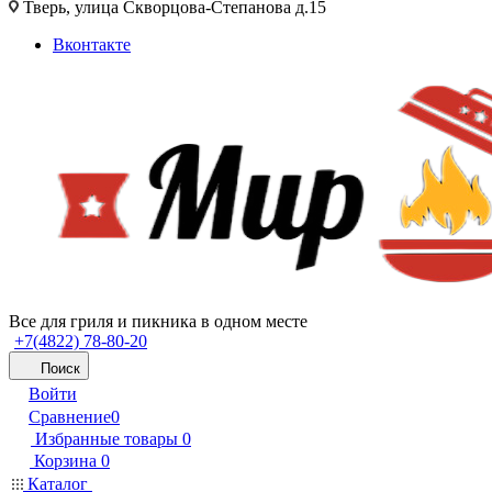
Тверь, улица Скворцова-Степанова д.15
Вконтакте
Все для гриля и пикника в одном месте
+7(4822) 78-80-20
Поиск
Войти
Сравнение
0
Избранные товары
0
Корзина
0
Каталог