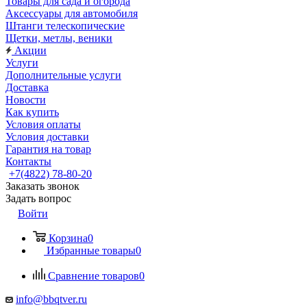
Товары для сада и огорода
Аксессуары для автомобиля
Штанги телескопические
Щетки, метлы, веники
Акции
Услуги
Дополнительные услуги
Доставка
Новости
Как купить
Условия оплаты
Условия доставки
Гарантия на товар
Контакты
+7(4822) 78-80-20
Заказать звонок
Задать вопрос
Войти
Корзина
0
Избранные товары
0
Сравнение товаров
0
info@bbqtver.ru