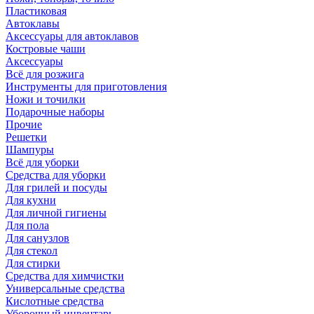
Пластиковая
Автоклавы
Аксессуары для автоклавов
Костровые чаши
Аксессуары
Всё для розжига
Инструменты для приготовления
Ножи и точилки
Подарочные наборы
Прочие
Решетки
Шампуры
Всё для уборки
Средства для уборки
Для грилей и посуды
Для кухни
Для личной гигиены
Для пола
Для санузлов
Для стекол
Для стирки
Средства для химчистки
Универсальные средства
Кислотные средства
Уборочный инвентарь