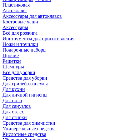
Пластиковая
Автоклавы
Аксессуары для автоклавов
Костровые чаши
Аксессуары
Всё для розжига
Инструменты для приготовления
Ножи и точилки
Подарочные наборы
Прочие
Решетки
Шампуры
Всё для уборки
Средства для уборки
Для грилей и посуды
Для кухни
Для личной гигиены
Для пола
Для санузлов
Для стекол
Для стирки
Средства для химчистки
Универсальные средства
Кислотные средства
Уборочный инвентарь