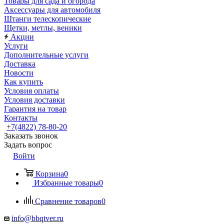
Товары для сада и огорода
Аксессуары для автомобиля
Штанги телескопические
Щетки, метлы, веники
Акции
Услуги
Дополнительные услуги
Доставка
Новости
Как купить
Условия оплаты
Условия доставки
Гарантия на товар
Контакты
+7(4822) 78-80-20
Заказать звонок
Задать вопрос
Войти
Корзина
0
Избранные товары
0
Сравнение товаров
0
info@bbqtver.ru