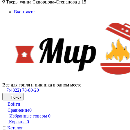
Тверь, улица Скворцова-Степанова д.15
Вконтакте
Все для гриля и пикника в одном месте
+7(4822) 78-80-20
Поиск
Войти
Сравнение
0
Избранные товары
0
Корзина
0
Каталог