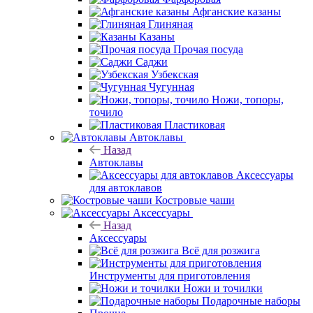
Афганские казаны
Глиняная
Казаны
Прочая посуда
Саджи
Узбекская
Чугунная
Ножи, топоры,
точило
Пластиковая
Автоклавы
Назад
Автоклавы
Аксессуары
для автоклавов
Костровые чаши
Аксессуары
Назад
Аксессуары
Всё для розжига
Инструменты для приготовления
Ножи и точилки
Подарочные наборы