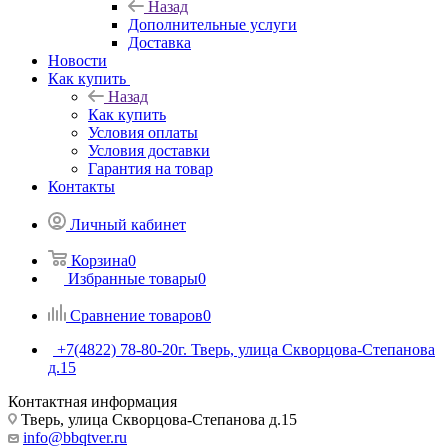
Назад
Дополнительные услуги
Доставка
Новости
Как купить
Назад
Как купить
Условия оплаты
Условия доставки
Гарантия на товар
Контакты
Личный кабинет
Корзина
0
Избранные товары
0
Сравнение товаров
0
+7(4822) 78-80-20
г. Тверь, улица Скворцова-Степанова
д.15
Контактная информация
Тверь, улица Скворцова-Степанова д.15
info@bbqtver.ru