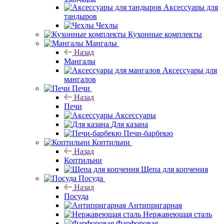
Аксессуары для
тандыров
Чехлы
Кухонные комплекты
Мангалы
Назад
Мангалы
Аксессуары для
мангалов
Печи
Назад
Печи
Аксессуары
Для казана
Печи-барбекю
Коптильни
Назад
Коптильни
Щепа для копчения
Посуда
Назад
Посуда
Антипригарная
Нержавеющая сталь
Фарфоровая