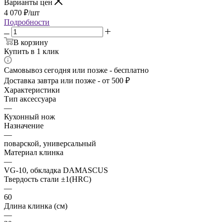
Варианты цен
4 070
₽
/шт
Подробности
В корзину
Купить в 1 клик
Самовывоз сегодня или позже - бесплатно
Доставка завтра или позже - от 500 ₽
Характеристики
Тип аксессуара
—
Кухонный нож
Назначение
—
поварской, универсальный
Материал клинка
—
VG-10, обкладка DAMASCUS
Твердость стали ±1(HRC)
—
60
Длина клинка (см)
—