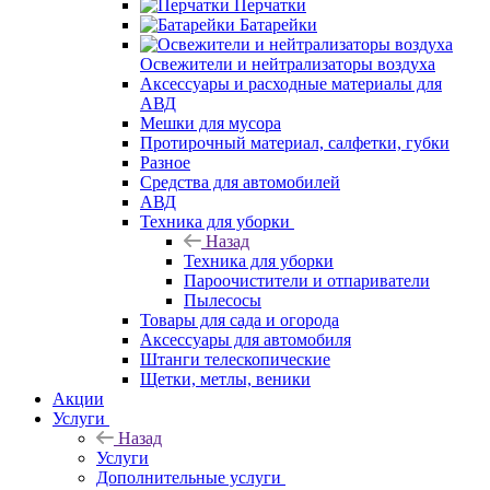
Перчатки
Батарейки
Освежители и нейтрализаторы воздуха
Аксессуары и расходные материалы для
АВД
Мешки для мусора
Протирочный материал, салфетки, губки
Разное
Средства для автомобилей
АВД
Техника для уборки
Назад
Техника для уборки
Пароочистители и отпариватели
Пылесосы
Товары для сада и огорода
Аксессуары для автомобиля
Штанги телескопические
Щетки, метлы, веники
Акции
Услуги
Назад
Услуги
Дополнительные услуги