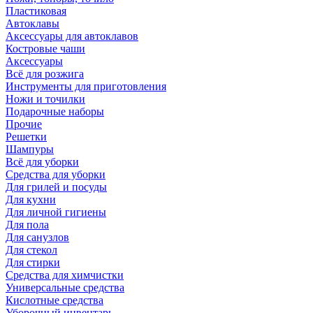
Пластиковая
Автоклавы
Аксессуары для автоклавов
Костровые чаши
Аксессуары
Всё для розжига
Инструменты для приготовления
Ножи и точилки
Подарочные наборы
Прочие
Решетки
Шампуры
Всё для уборки
Средства для уборки
Для грилей и посуды
Для кухни
Для личной гигиены
Для пола
Для санузлов
Для стекол
Для стирки
Средства для химчистки
Универсальные средства
Кислотные средства
Уборочный инвентарь