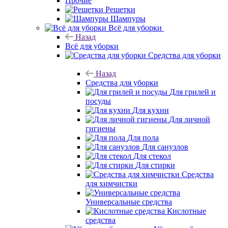
Прочие
Решетки
Шампуры
Всё для уборки
Назад
Всё для уборки
Средства для уборки
Назад
Средства для уборки
Для грилей и
посуды
Для кухни
Для личной
гигиены
Для пола
Для санузлов
Для стекол
Для стирки
Средства
для химчистки
Универсальные средства
Кислотные
средства