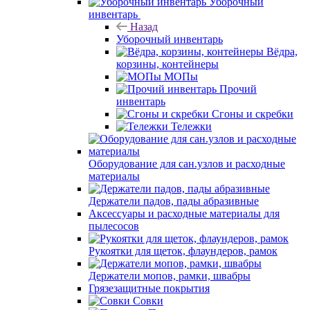
Уборочный
инвентарь
Назад
Уборочный инвентарь
Вёдра,
корзины, контейнеры
МОПы
Прочий
инвентарь
Сгоны и скребки
Тележки
Оборудование для сан.узлов и расходные
материалы
Держатели падов, пады абразивные
Аксессуары и расходные материалы для
пылесосов
Рукоятки для щеток, флаундеров, рамок
Держатели мопов, рамки, швабры
Грязезащитные покрытия
Совки