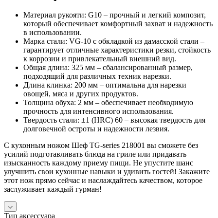
Материал рукояти: G10 – прочный и легкий композит,
который обеспечивает комфортный захват и надежность
в использовании.
Марка стали: VG-10 с обкладкой из дамасской стали –
гарантирует отличные характеристики резки, стойкость
к коррозии и привлекательный внешний вид.
Общая длина: 325 мм – сбалансированный размер,
подходящий для различных техник нарезки.
Длина клинка: 200 мм – оптимальна для нарезки
овощей, мяса и других продуктов.
Толщина обуха: 2 мм – обеспечивает необходимую
прочность для интенсивного использования.
Твердость стали: ±1 (HRC) 60 – высокая твердость для
долговечной остроты и надежности лезвия.
С кухонным ножом Шеф TG-series 218001 вы сможете без
усилий подготавливать блюда на гриле или придавать
изысканность каждому приему пищи. Не упустите шанс
улучшить свои кухонные навыки и удивить гостей! Закажите
этот нож прямо сейчас и наслаждайтесь качеством, которое
заслуживает каждый гурман!
Тип аксессуара