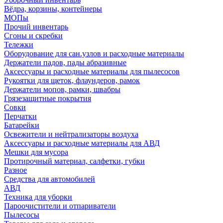
Вёдра, корзины, контейнеры
МОПы
Прочий инвентарь
Сгоны и скребки
Тележки
Оборудование для сан.узлов и расходные материалы
Держатели падов, пады абразивные
Аксессуары и расходные материалы для пылесосов
Рукоятки для щеток, флаундеров, рамок
Держатели мопов, рамки, швабры
Грязезащитные покрытия
Совки
Перчатки
Батарейки
Освежители и нейтрализаторы воздуха
Аксессуары и расходные материалы для АВД
Мешки для мусора
Протирочный материал, салфетки, губки
Разное
Средства для автомобилей
АВД
Техника для уборки
Пароочистители и отпариватели
Пылесосы