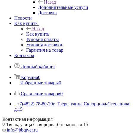
Назад
Дополнительные услуги
Доставка
Новости
Как купить
Назад
Как купить
Условия оплаты
Условия доставки
Гарантия на товар
Контакты
Личный кабинет
Корзина
0
Избранные товары
0
Сравнение товаров
0
+7(4822) 78-80-20
г. Тверь, улица Скворцова-Степанова
д.15
Контактная информация
Тверь, улица Скворцова-Степанова д.15
info@bbqtver.ru