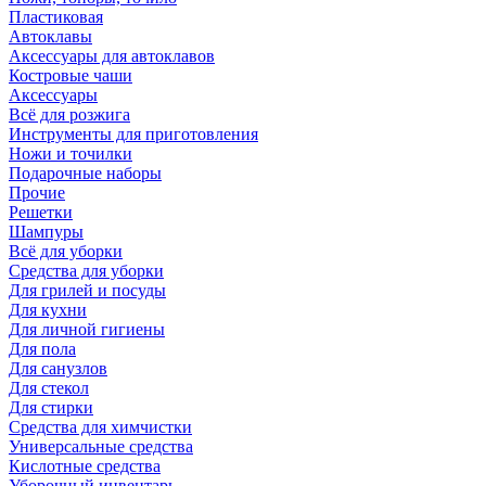
Пластиковая
Автоклавы
Аксессуары для автоклавов
Костровые чаши
Аксессуары
Всё для розжига
Инструменты для приготовления
Ножи и точилки
Подарочные наборы
Прочие
Решетки
Шампуры
Всё для уборки
Средства для уборки
Для грилей и посуды
Для кухни
Для личной гигиены
Для пола
Для санузлов
Для стекол
Для стирки
Средства для химчистки
Универсальные средства
Кислотные средства
Уборочный инвентарь