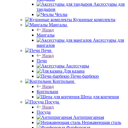
Аксессуары для
тандыров
Чехлы
Кухонные комплекты
Мангалы
Назад
Мангалы
Аксессуары для
мангалов
Печи
Назад
Печи
Аксессуары
Для казана
Печи-барбекю
Коптильни
Назад
Коптильни
Щепа для копчения
Посуда
Назад
Посуда
Антипригарная
Нержавеющая сталь
Фарфоровая