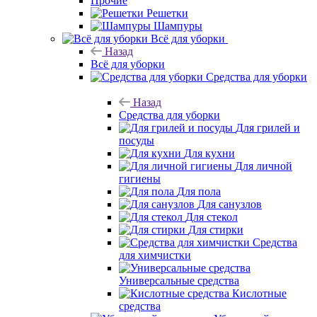
Прочие
Решетки
Шампуры
Всё для уборки
Назад
Всё для уборки
Средства для уборки
Назад
Средства для уборки
Для грилей и
посуды
Для кухни
Для личной
гигиены
Для пола
Для санузлов
Для стекол
Для стирки
Средства
для химчистки
Универсальные средства
Кислотные
средства