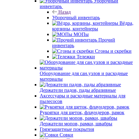
Уборочный
инвентарь
Назад
Уборочный инвентарь
Вёдра,
корзины, контейнеры
МОПы
Прочий
инвентарь
Сгоны и скребки
Тележки
Оборудование для сан.узлов и расходные
материалы
Держатели падов, пады абразивные
Аксессуары и расходные материалы для
пылесосов
Рукоятки для щеток, флаундеров, рамок
Держатели мопов, рамки, швабры
Грязезащитные покрытия
Совки