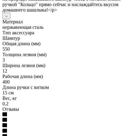
ручкой "Кольцо" прямо сейчас и наслаждайтесь вкусом
домашнего шашлыка!</p>
Материал
нержавеющая сталь
Тип аксессуара
Шампур
Общая длина (мм)
550
Толщина лезвия (мм)
3
Ширина лезвия (мм)
12
Рабочая длина (мм)
400
Длина ручки с витком
15 см
Вес, кг
0.2
Отзывы