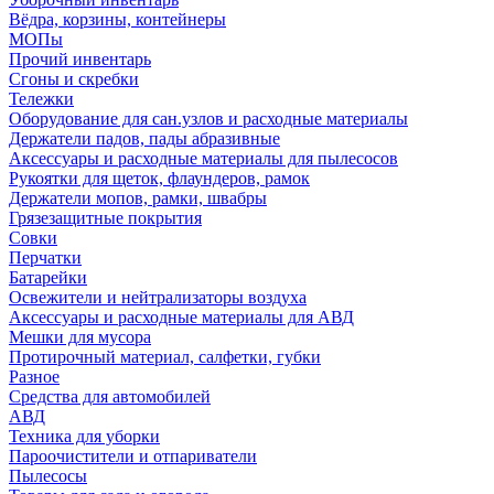
Вёдра, корзины, контейнеры
МОПы
Прочий инвентарь
Сгоны и скребки
Тележки
Оборудование для сан.узлов и расходные материалы
Держатели падов, пады абразивные
Аксессуары и расходные материалы для пылесосов
Рукоятки для щеток, флаундеров, рамок
Держатели мопов, рамки, швабры
Грязезащитные покрытия
Совки
Перчатки
Батарейки
Освежители и нейтрализаторы воздуха
Аксессуары и расходные материалы для АВД
Мешки для мусора
Протирочный материал, салфетки, губки
Разное
Средства для автомобилей
АВД
Техника для уборки
Пароочистители и отпариватели
Пылесосы