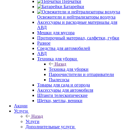
Перчатки
Батарейки
Освежители и нейтрализаторы воздуха
Аксессуары и расходные материалы для
АВД
Мешки для мусора
Протирочный материал, салфетки, губки
Разное
Средства для автомобилей
АВД
Техника для уборки
Назад
Техника для уборки
Пароочистители и отпариватели
Пылесосы
Товары для сада и огорода
Аксессуары для автомобиля
Штанги телескопические
Щетки, метлы, веники
Акции
Услуги
Назад
Услуги
Дополнительные услуги