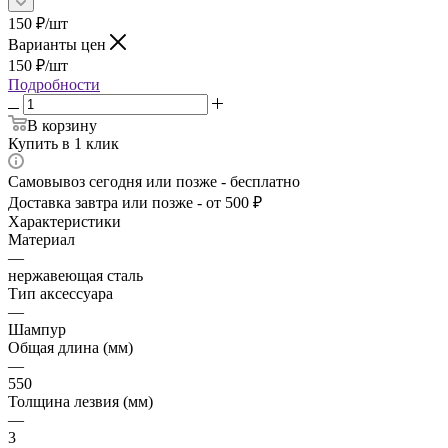
150
₽
/шт
Варианты цен
150
₽
/шт
Подробности
В корзину
Купить в 1 клик
Самовывоз сегодня или позже - бесплатно
Доставка завтра или позже - от 500 ₽
Характеристики
Материал
—
нержавеющая сталь
Тип аксессуара
—
Шампур
Общая длина (мм)
—
550
Толщина лезвия (мм)
—
3