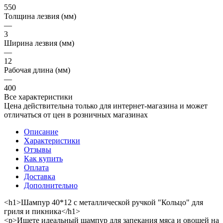
550
Толщина лезвия (мм)
—
3
Ширина лезвия (мм)
—
12
Рабочая длина (мм)
—
400
Все характеристики
Цена действительна только для интернет-магазина и может
отличаться от цен в розничных магазинах
Описание
Характеристики
Отзывы
Как купить
Оплата
Доставка
Дополнительно
<h1>Шампур 40*12 с металлической ручкой "Кольцо" для
гриля и пикника</h1>
<p>Ищете идеальный шампур для запекания мяса и овощей на