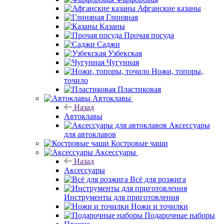
Афганские казаны
Глиняная
Казаны
Прочая посуда
Саджи
Узбекская
Чугунная
Ножи, топоры,
точило
Пластиковая
Автоклавы
Назад
Автоклавы
Аксессуары
для автоклавов
Костровые чаши
Аксессуары
Назад
Аксессуары
Всё для розжига
Инструменты для приготовления
Ножи и точилки
Подарочные наборы