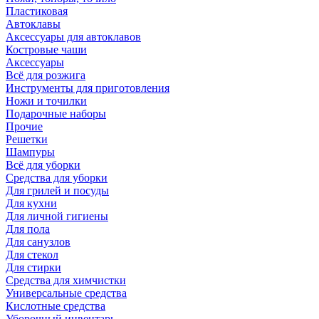
Пластиковая
Автоклавы
Аксессуары для автоклавов
Костровые чаши
Аксессуары
Всё для розжига
Инструменты для приготовления
Ножи и точилки
Подарочные наборы
Прочие
Решетки
Шампуры
Всё для уборки
Средства для уборки
Для грилей и посуды
Для кухни
Для личной гигиены
Для пола
Для санузлов
Для стекол
Для стирки
Средства для химчистки
Универсальные средства
Кислотные средства
Уборочный инвентарь