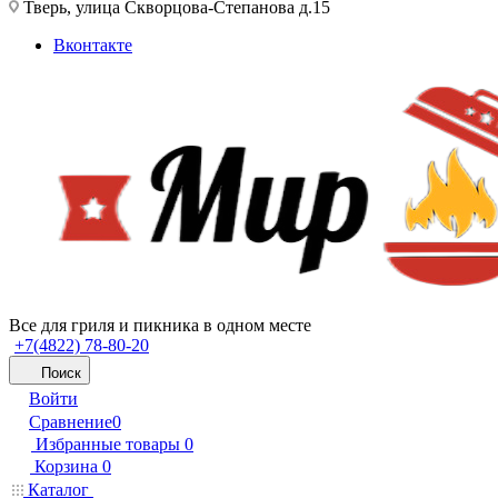
Тверь, улица Скворцова-Степанова д.15
Вконтакте
Все для гриля и пикника в одном месте
+7(4822) 78-80-20
Поиск
Войти
Сравнение
0
Избранные товары
0
Корзина
0
Каталог