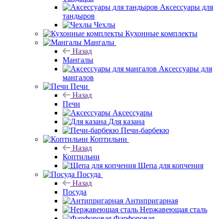
Аксессуары для
тандыров
Чехлы
Кухонные комплекты
Мангалы
Назад
Мангалы
Аксессуары для
мангалов
Печи
Назад
Печи
Аксессуары
Для казана
Печи-барбекю
Коптильни
Назад
Коптильни
Щепа для копчения
Посуда
Назад
Посуда
Антипригарная
Нержавеющая сталь
Фарфоровая