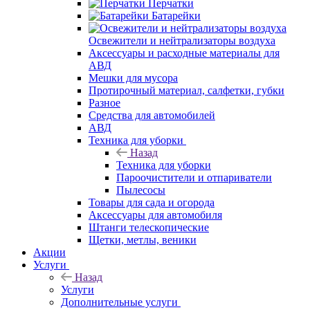
Перчатки
Батарейки
Освежители и нейтрализаторы воздуха
Аксессуары и расходные материалы для
АВД
Мешки для мусора
Протирочный материал, салфетки, губки
Разное
Средства для автомобилей
АВД
Техника для уборки
Назад
Техника для уборки
Пароочистители и отпариватели
Пылесосы
Товары для сада и огорода
Аксессуары для автомобиля
Штанги телескопические
Щетки, метлы, веники
Акции
Услуги
Назад
Услуги
Дополнительные услуги