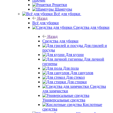
Прочие
Решетки
Шампуры
Всё для уборки
Назад
Всё для уборки
Средства для уборки
Назад
Средства для уборки
Для грилей и
посуды
Для кухни
Для личной
гигиены
Для пола
Для санузлов
Для стекол
Для стирки
Средства
для химчистки
Универсальные средства
Кислотные
средства