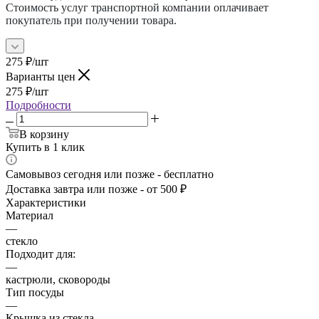
Стоимость услуг транспортной компании оплачивает
покупатель при получении товара.
275
₽
/шт
Варианты цен
275
₽
/шт
Подробности
В корзину
Купить в 1 клик
Самовывоз сегодня или позже - бесплатно
Доставка завтра или позже - от 500 ₽
Характеристики
Материал
—
стекло
Подходит для:
—
кастрюли, сковороды
Тип посуды
—
Крышка из стекла