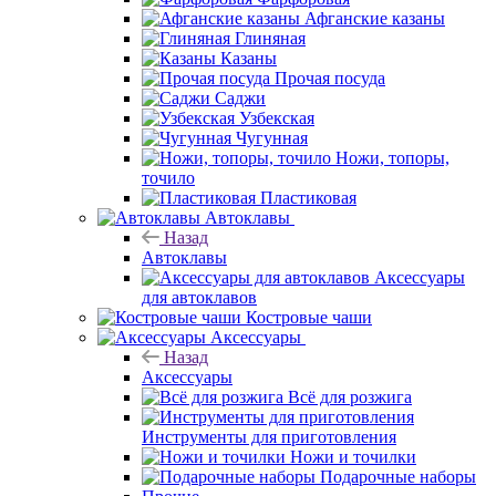
Афганские казаны
Глиняная
Казаны
Прочая посуда
Саджи
Узбекская
Чугунная
Ножи, топоры,
точило
Пластиковая
Автоклавы
Назад
Автоклавы
Аксессуары
для автоклавов
Костровые чаши
Аксессуары
Назад
Аксессуары
Всё для розжига
Инструменты для приготовления
Ножи и точилки
Подарочные наборы