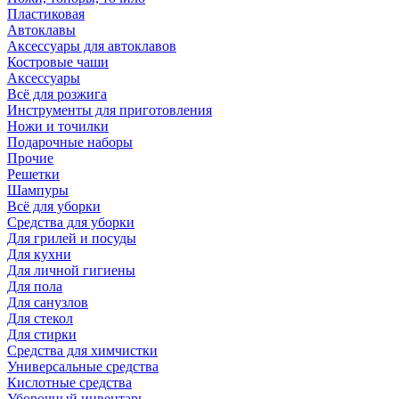
Пластиковая
Автоклавы
Аксессуары для автоклавов
Костровые чаши
Аксессуары
Всё для розжига
Инструменты для приготовления
Ножи и точилки
Подарочные наборы
Прочие
Решетки
Шампуры
Всё для уборки
Средства для уборки
Для грилей и посуды
Для кухни
Для личной гигиены
Для пола
Для санузлов
Для стекол
Для стирки
Средства для химчистки
Универсальные средства
Кислотные средства
Уборочный инвентарь