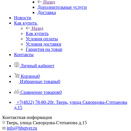
Назад
Дополнительные услуги
Доставка
Новости
Как купить
Назад
Как купить
Условия оплаты
Условия доставки
Гарантия на товар
Контакты
Личный кабинет
Корзина
0
Избранные товары
0
Сравнение товаров
0
+7(4822) 78-80-20
г. Тверь, улица Скворцова-Степанова
д.15
Контактная информация
Тверь, улица Скворцова-Степанова д.15
info@bbqtver.ru