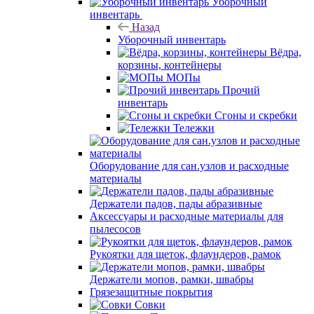
Уборочный
инвентарь
Назад
Уборочный инвентарь
Вёдра,
корзины, контейнеры
МОПы
Прочий
инвентарь
Сгоны и скребки
Тележки
Оборудование для сан.узлов и расходные
материалы
Держатели падов, пады абразивные
Аксессуары и расходные материалы для
пылесосов
Рукоятки для щеток, флаундеров, рамок
Держатели мопов, рамки, швабры
Грязезащитные покрытия
Совки