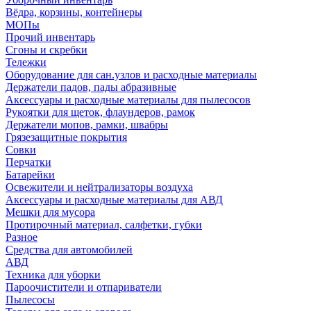
Вёдра, корзины, контейнеры
МОПы
Прочий инвентарь
Сгоны и скребки
Тележки
Оборудование для сан.узлов и расходные материалы
Держатели падов, пады абразивные
Аксессуары и расходные материалы для пылесосов
Рукоятки для щеток, флаундеров, рамок
Держатели мопов, рамки, швабры
Грязезащитные покрытия
Совки
Перчатки
Батарейки
Освежители и нейтрализаторы воздуха
Аксессуары и расходные материалы для АВД
Мешки для мусора
Протирочный материал, салфетки, губки
Разное
Средства для автомобилей
АВД
Техника для уборки
Пароочистители и отпариватели
Пылесосы