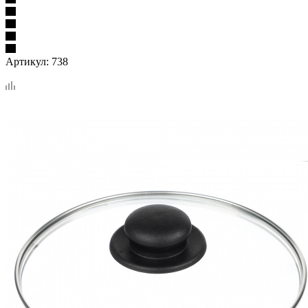
Артикул:
738