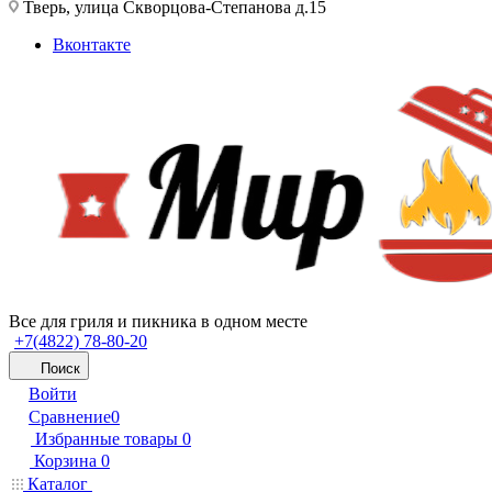
Тверь, улица Скворцова-Степанова д.15
Вконтакте
Все для гриля и пикника в одном месте
+7(4822) 78-80-20
Поиск
Войти
Сравнение
0
Избранные товары
0
Корзина
0
Каталог