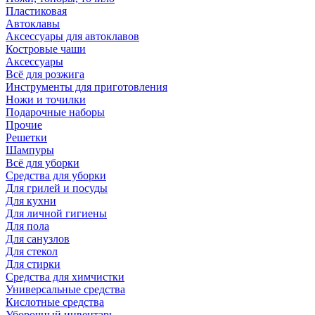
Пластиковая
Автоклавы
Аксессуары для автоклавов
Костровые чаши
Аксессуары
Всё для розжига
Инструменты для приготовления
Ножи и точилки
Подарочные наборы
Прочие
Решетки
Шампуры
Всё для уборки
Средства для уборки
Для грилей и посуды
Для кухни
Для личной гигиены
Для пола
Для санузлов
Для стекол
Для стирки
Средства для химчистки
Универсальные средства
Кислотные средства
Уборочный инвентарь