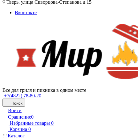
Тверь, улица Скворцова-Степанова д.15
Вконтакте
Все для гриля и пикника в одном месте
+7(4822) 78-80-20
Поиск
Войти
Сравнение
0
Избранные товары
0
Корзина
0
Каталог