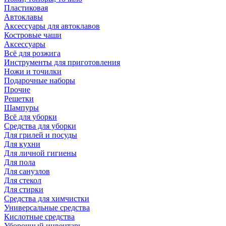
Пластиковая
Автоклавы
Аксессуары для автоклавов
Костровые чаши
Аксессуары
Всё для розжига
Инструменты для приготовления
Ножи и точилки
Подарочные наборы
Прочие
Решетки
Шампуры
Всё для уборки
Средства для уборки
Для грилей и посуды
Для кухни
Для личной гигиены
Для пола
Для санузлов
Для стекол
Для стирки
Средства для химчистки
Универсальные средства
Кислотные средства
Уборочный инвентарь