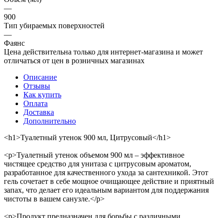
—
900
Тип убираемых поверхностей
—
Фаянс
Цена действительна только для интернет-магазина и может
отличаться от цен в розничных магазинах
Описание
Отзывы
Как купить
Оплата
Доставка
Дополнительно
<h1>Туалетный утенок 900 мл, Цитрусовый</h1>
<p>Туалетный утенок объемом 900 мл – эффективное
чистящее средство для унитаза с цитрусовым ароматом,
разработанное для качественного ухода за сантехникой. Этот
гель сочетает в себе мощное очищающее действие и приятный
запах, что делает его идеальным вариантом для поддержания
чистоты в вашем санузле.</p>
<p>Продукт предназначен для борьбы с различными