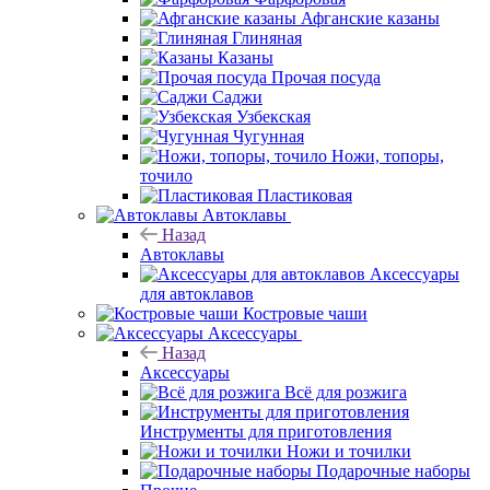
Афганские казаны
Глиняная
Казаны
Прочая посуда
Саджи
Узбекская
Чугунная
Ножи, топоры,
точило
Пластиковая
Автоклавы
Назад
Автоклавы
Аксессуары
для автоклавов
Костровые чаши
Аксессуары
Назад
Аксессуары
Всё для розжига
Инструменты для приготовления
Ножи и точилки
Подарочные наборы