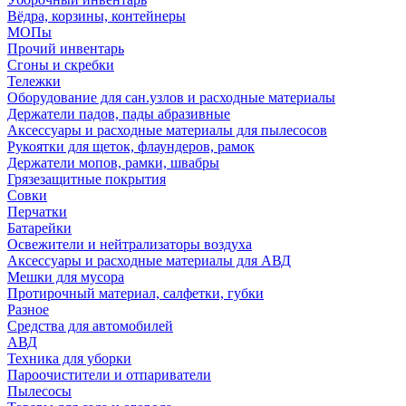
Вёдра, корзины, контейнеры
МОПы
Прочий инвентарь
Сгоны и скребки
Тележки
Оборудование для сан.узлов и расходные материалы
Держатели падов, пады абразивные
Аксессуары и расходные материалы для пылесосов
Рукоятки для щеток, флаундеров, рамок
Держатели мопов, рамки, швабры
Грязезащитные покрытия
Совки
Перчатки
Батарейки
Освежители и нейтрализаторы воздуха
Аксессуары и расходные материалы для АВД
Мешки для мусора
Протирочный материал, салфетки, губки
Разное
Средства для автомобилей
АВД
Техника для уборки
Пароочистители и отпариватели
Пылесосы