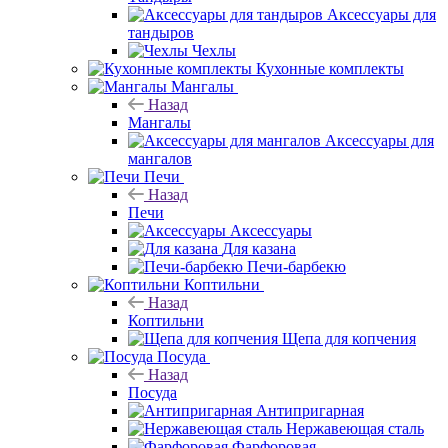
Аксессуары для
тандыров
Чехлы
Кухонные комплекты
Мангалы
Назад
Мангалы
Аксессуары для
мангалов
Печи
Назад
Печи
Аксессуары
Для казана
Печи-барбекю
Коптильни
Назад
Коптильни
Щепа для копчения
Посуда
Назад
Посуда
Антипригарная
Нержавеющая сталь
Фарфоровая