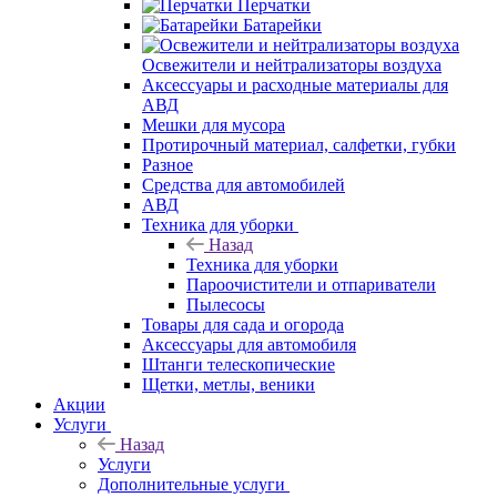
Перчатки
Батарейки
Освежители и нейтрализаторы воздуха
Аксессуары и расходные материалы для
АВД
Мешки для мусора
Протирочный материал, салфетки, губки
Разное
Средства для автомобилей
АВД
Техника для уборки
Назад
Техника для уборки
Пароочистители и отпариватели
Пылесосы
Товары для сада и огорода
Аксессуары для автомобиля
Штанги телескопические
Щетки, метлы, веники
Акции
Услуги
Назад
Услуги
Дополнительные услуги