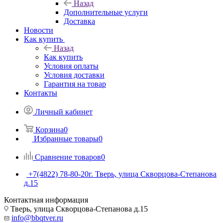
Назад
Дополнительные услуги
Доставка
Новости
Как купить
Назад
Как купить
Условия оплаты
Условия доставки
Гарантия на товар
Контакты
Личный кабинет
Корзина
0
Избранные товары
0
Сравнение товаров
0
+7(4822) 78-80-20
г. Тверь, улица Скворцова-Степанова
д.15
Контактная информация
Тверь, улица Скворцова-Степанова д.15
info@bbqtver.ru