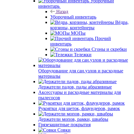
Уборочный
инвентарь
Назад
Уборочный инвентарь
Вёдра,
корзины, контейнеры
МОПы
Прочий
инвентарь
Сгоны и скребки
Тележки
Оборудование для сан.узлов и расходные
материалы
Держатели падов, пады абразивные
Аксессуары и расходные материалы для
пылесосов
Рукоятки для щеток, флаундеров, рамок
Держатели мопов, рамки, швабры
Грязезащитные покрытия
Совки