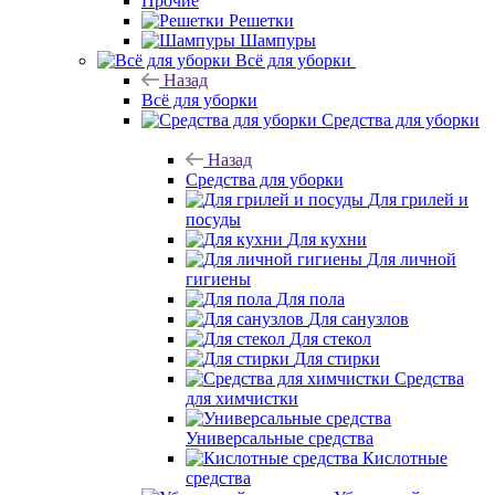
Прочие
Решетки
Шампуры
Всё для уборки
Назад
Всё для уборки
Средства для уборки
Назад
Средства для уборки
Для грилей и
посуды
Для кухни
Для личной
гигиены
Для пола
Для санузлов
Для стекол
Для стирки
Средства
для химчистки
Универсальные средства
Кислотные
средства