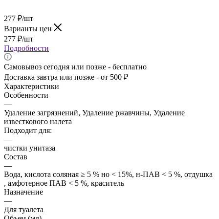
277
₽
/шт
Варианты цен
277
₽
/шт
Подробности
Самовывоз сегодня или позже - бесплатно
Доставка завтра или позже - от 500 ₽
Характеристики
Особенности
—
Удаление загрязнений, Удаление ржавчины, Удаление
известкового налета
Подходит для:
—
чистки унитаза
Состав
—
Вода, кислота соляная ≥ 5 % но < 15%, н-ПАВ < 5 %, отдушка
, амфотерное ПАВ < 5 %, краситель
Назначение
—
Для туалета
Объем (мл)