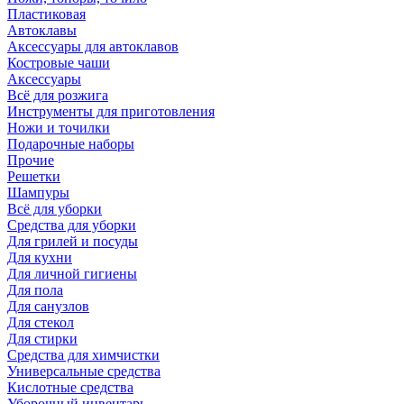
Пластиковая
Автоклавы
Аксессуары для автоклавов
Костровые чаши
Аксессуары
Всё для розжига
Инструменты для приготовления
Ножи и точилки
Подарочные наборы
Прочие
Решетки
Шампуры
Всё для уборки
Средства для уборки
Для грилей и посуды
Для кухни
Для личной гигиены
Для пола
Для санузлов
Для стекол
Для стирки
Средства для химчистки
Универсальные средства
Кислотные средства
Уборочный инвентарь