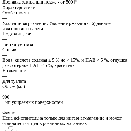
Доставка завтра или позже - от 500 ₽
Характеристики
Особенности
—
Удаление загрязнений, Удаление ржавчины, Удаление
известкового налета
Подходит для:
—
чистки унитаза
Состав
—
Вода, кислота соляная ≥ 5 % но < 15%, н-ПАВ < 5 %, отдушка
, амфотерное ПАВ < 5 %, краситель
Назначение
—
Для туалета
Объем (мл)
—
900
Тип убираемых поверхностей
—
Фаянс
Цена действительна только для интернет-магазина и может
отличаться от цен в розничных магазинах